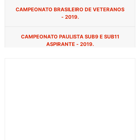
Mudar Cursor
Altura de Linha